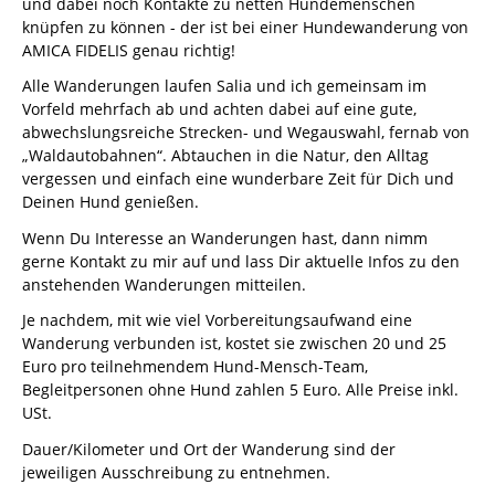
und dabei noch Kontakte zu netten Hundemenschen
knüpfen zu können - der ist bei einer Hundewanderung von
AMICA FIDELIS genau richtig!
Alle Wanderungen laufen Salia und ich gemeinsam im
Vorfeld mehrfach ab und achten dabei auf eine gute,
abwechslungsreiche Strecken- und Wegauswahl, fernab von
„Waldautobahnen“. Abtauchen in die Natur, den Alltag
vergessen und einfach eine wunderbare Zeit für Dich und
Deinen Hund genießen.
Wenn Du Interesse an Wanderungen hast, dann nimm
gerne Kontakt zu mir auf und lass Dir aktuelle Infos zu den
anstehenden Wanderungen mitteilen.
Je nachdem, mit wie viel Vorbereitungsaufwand eine
Wanderung verbunden ist, kostet sie zwischen 20 und 25
Euro pro teilnehmendem Hund-Mensch-Team,
Begleitpersonen ohne Hund zahlen 5 Euro. Alle Preise inkl.
USt.
Dauer/Kilometer und Ort der Wanderung sind der
jeweiligen Ausschreibung zu entnehmen.